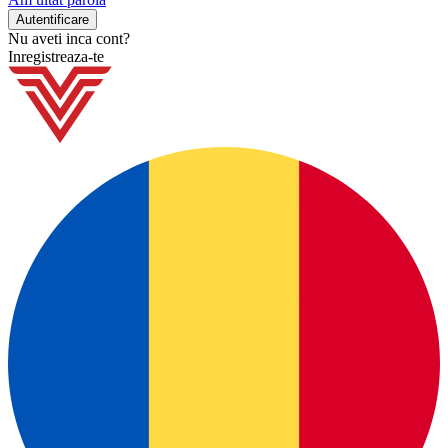
Nu aveti inca cont?
Inregistreaza-te