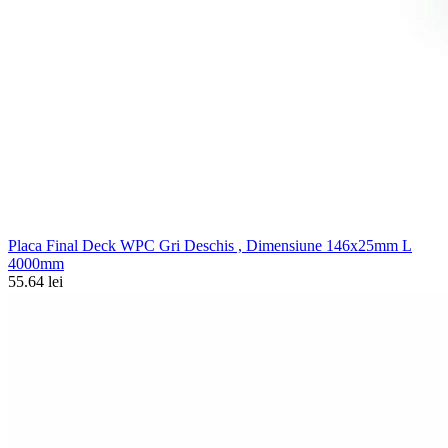
Placa Final Deck WPC Gri Deschis , Dimensiune 146x25mm L
4000mm
55.64 lei