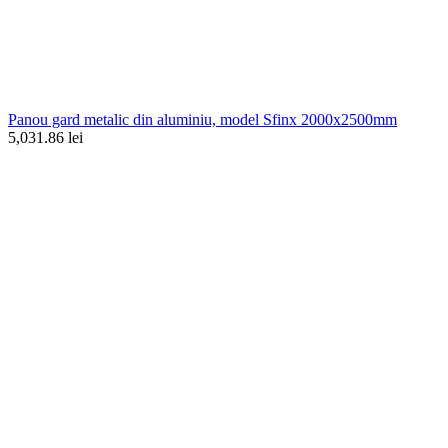
Panou gard metalic din aluminiu, model Sfinx 2000x2500mm
5,031.86 lei