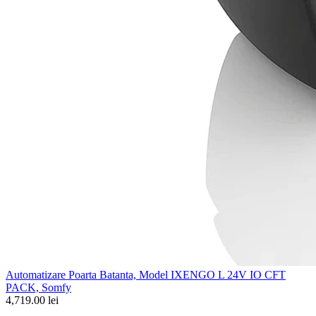
Automatizare Poarta Batanta, Model IXENGO L 24V IO CFT
PACK, Somfy
4,719.00 lei