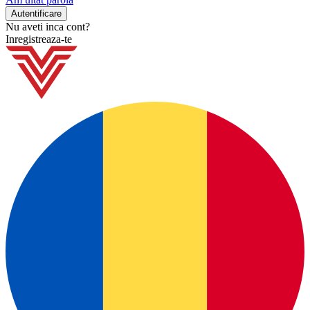
Nu aveti inca cont?
Inregistreaza-te