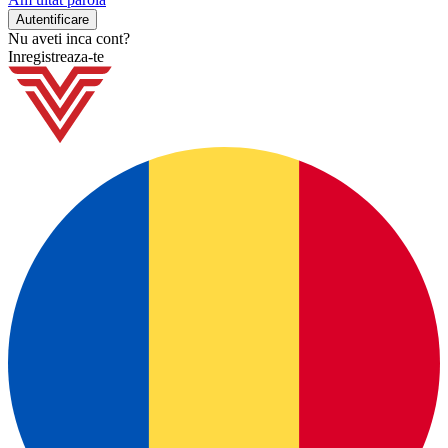
Nu aveti inca cont?
Inregistreaza-te