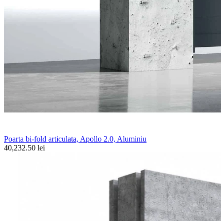
Poarta bi-fold articulata, Apollo 2.0, Aluminiu
40,232.50 lei