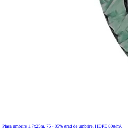
Plasa umbrire 1.7x25m, 75 - 85% grad de umbrire, HDPE 80g/m²,