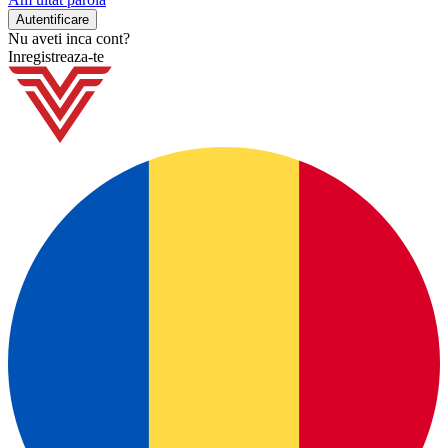
Nu aveti inca cont?
Inregistreaza-te