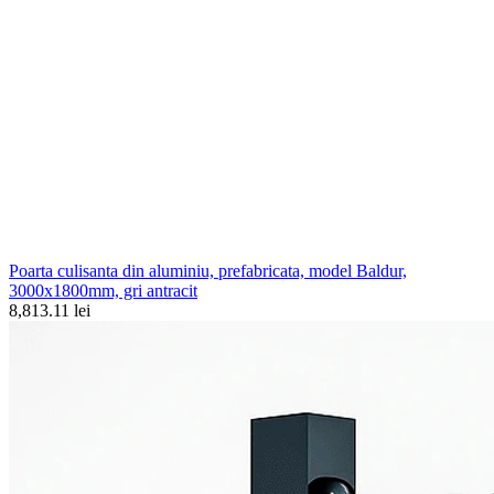
Poarta culisanta din aluminiu, prefabricata, model Baldur,
3000x1800mm, gri antracit
8,813.11 lei