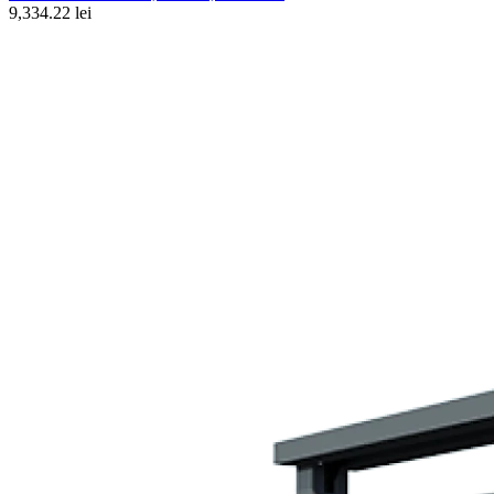
9,334.22 lei