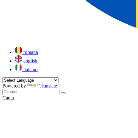
romana
english
italiano
Powered by
Translate
Cauta