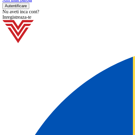
Nu aveti inca cont?
Inregistreaza-te