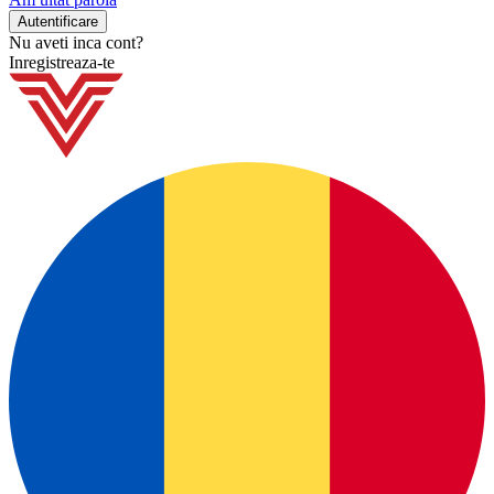
Nu aveti inca cont?
Inregistreaza-te