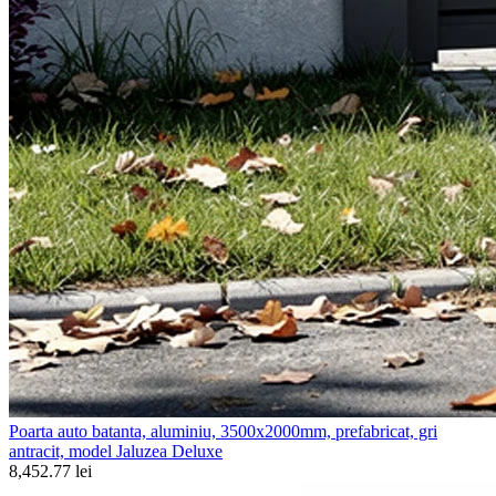
Poarta auto batanta, aluminiu, 3500x2000mm, prefabricat, gri
antracit, model Jaluzea Deluxe
8,452.77 lei