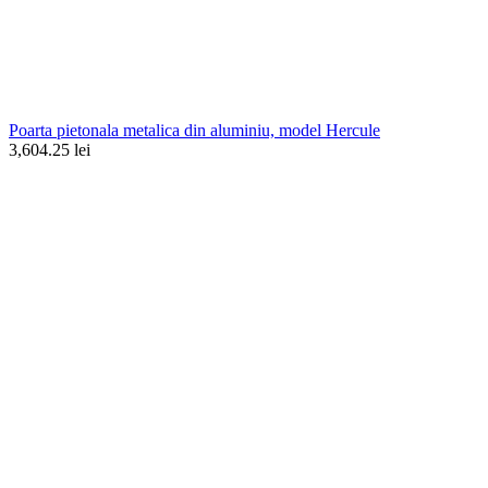
Poarta pietonala metalica din aluminiu, model Hercule
3,604.25 lei