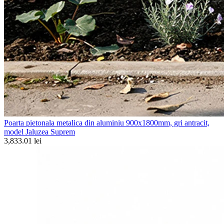
Poarta pietonala metalica din aluminiu 900x1800mm, gri antracit,
model Jaluzea Suprem
3,833.01 lei