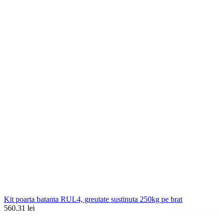
Kit poarta batanta RUL4, greutate sustinuta 250kg pe brat
560.31 lei