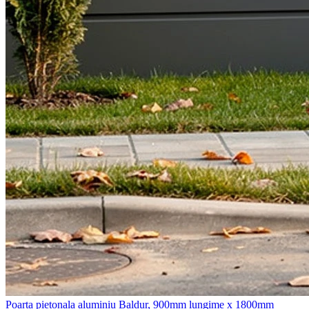
Poarta pietonala aluminiu Baldur, 900mm lungime x 1800mm