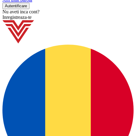
Nu aveti inca cont?
Inregistreaza-te