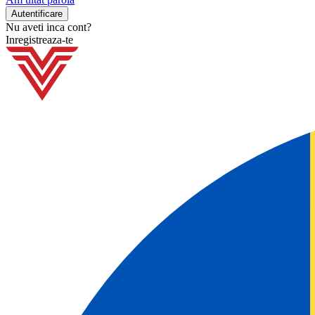
Nu aveti inca cont?
Inregistreaza-te