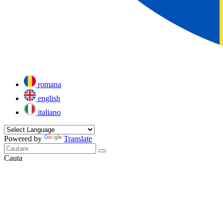
romana
english
italiano
Powered by
Translate
Cauta