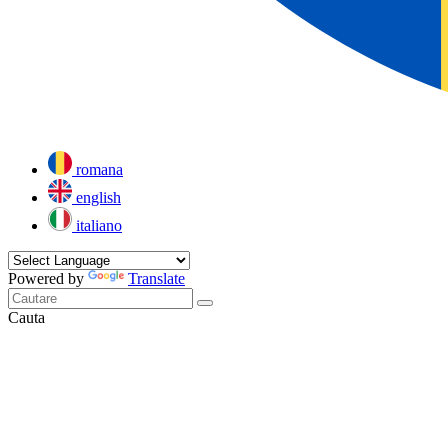
romana
english
italiano
Powered by
Translate
Cauta