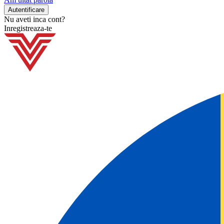
Nu aveti inca cont?
Inregistreaza-te