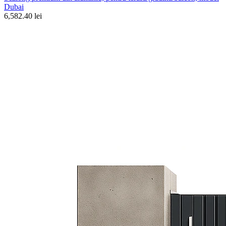
Dubai
6,582.40 lei