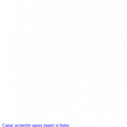
Capac acoperire gaura maner si butuc