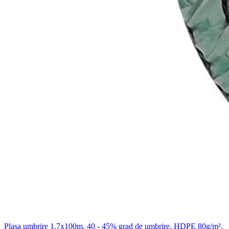
Plasa umbrire 1.7x100m, 40 - 45% grad de umbrire, HDPE 80g/m²,