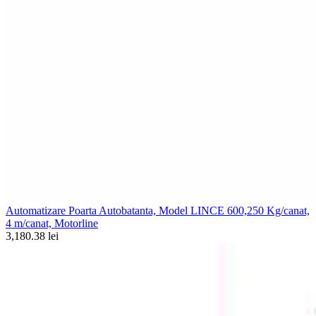
Automatizare Poarta Autobatanta, Model LINCE 600,250 Kg/canat,
4 m/canat, Motorline
3,180.38 lei