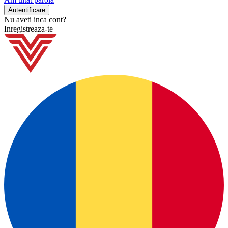
Nu aveti inca cont?
Inregistreaza-te