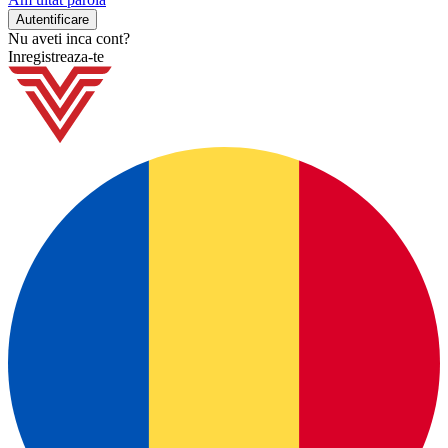
Nu aveti inca cont?
Inregistreaza-te