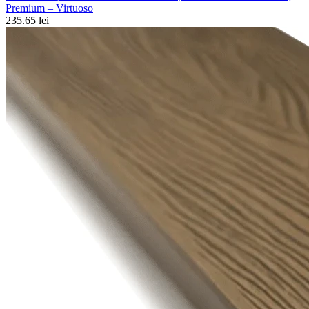
Premium – Virtuoso
235.65 lei