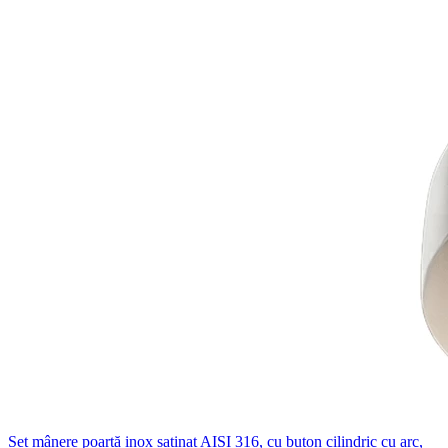
Set mânere poartă inox satinat AISI 316, cu buton cilindric cu arc,