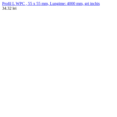
Profil L WPC , 55 x 55 mm, Lungime: 4000 mm, gri inchis
34.32 lei