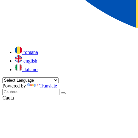
romana
english
italiano
Powered by
Translate
Cauta