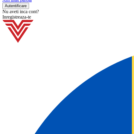
Nu aveti inca cont?
Inregistreaza-te