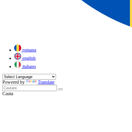
romana
english
italiano
Powered by
Translate
Cauta