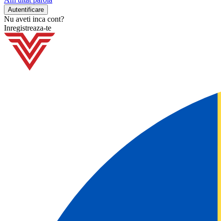
Nu aveti inca cont?
Inregistreaza-te