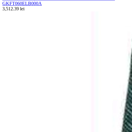
GKFT060ELB000A
3,512.39 lei