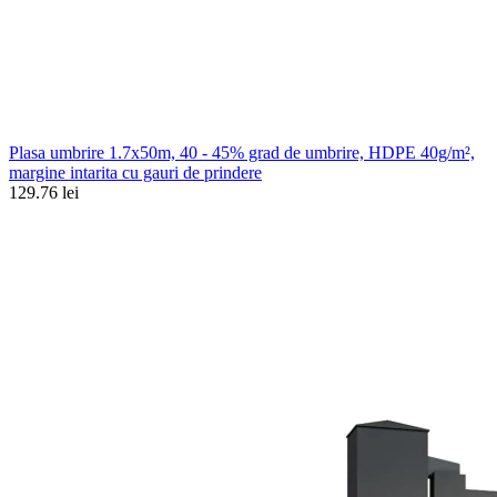
Plasa umbrire 1.7x50m, 40 - 45% grad de umbrire, HDPE 40g/m²,
margine intarita cu gauri de prindere
129.76 lei