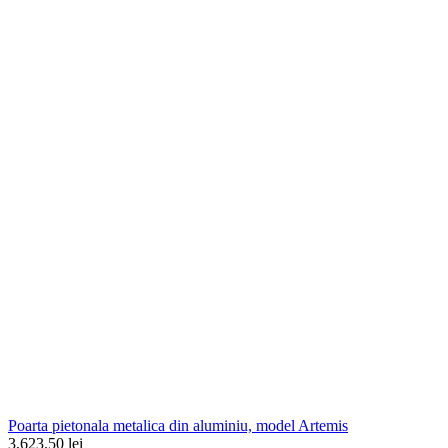
Poarta pietonala metalica din aluminiu, model Artemis
3,623.50 lei