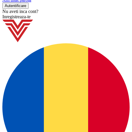
Nu aveti inca cont?
Inregistreaza-te