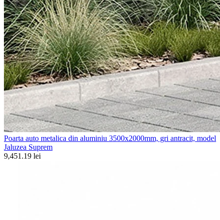
Poarta auto metalica din aluminiu 3500x2000mm, gri antracit, model
Jaluzea Suprem
9,451.19 lei