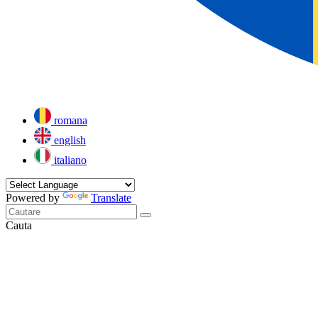
romana
english
italiano
Powered by
Translate
Cauta