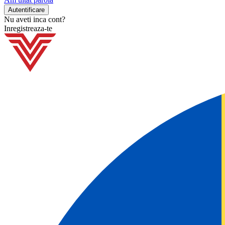
Nu aveti inca cont?
Inregistreaza-te