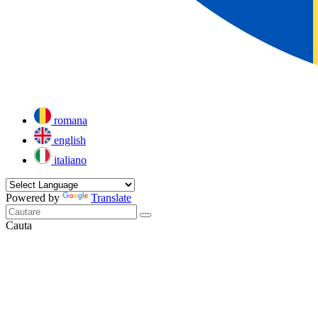
romana
english
italiano
Powered by
Translate
Cauta