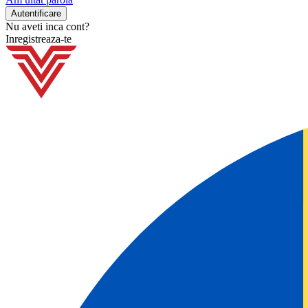
Nu aveti inca cont?
Inregistreaza-te