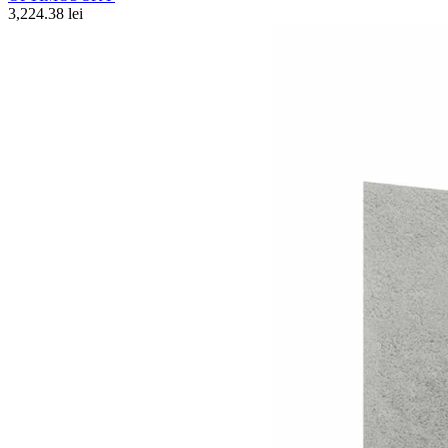
3,224.38 lei