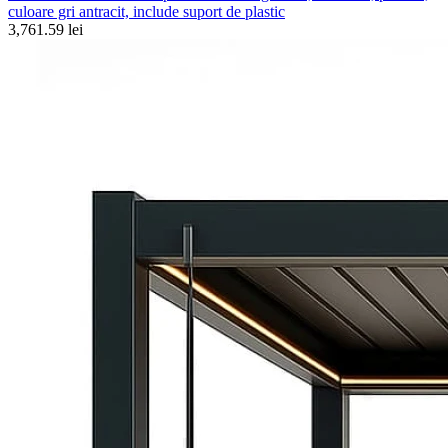
culoare gri antracit, include suport de plastic
3,761.59 lei