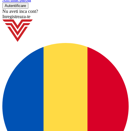
Nu aveti inca cont?
Inregistreaza-te