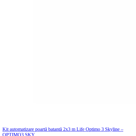
Kit automatizare poartă batantă 2x3 m Life Optimo 3 Skyline –
OPTIMO3 SKY