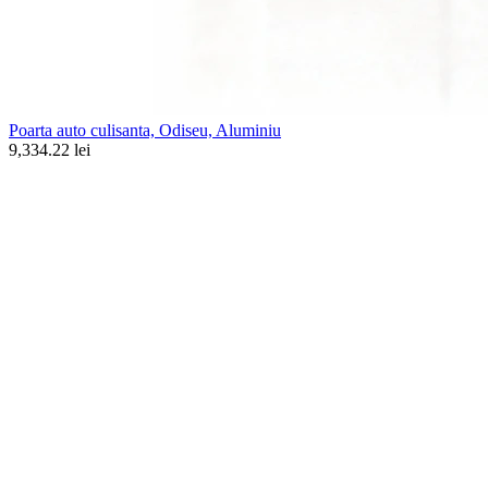
Poarta auto culisanta, Odiseu, Aluminiu
9,334.22 lei