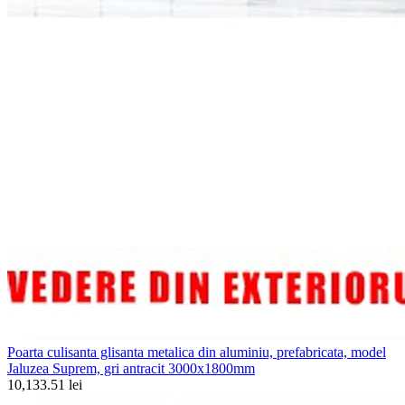
Poarta culisanta glisanta metalica din aluminiu, prefabricata, model
Jaluzea Suprem, gri antracit 3000x1800mm
10,133.51 lei