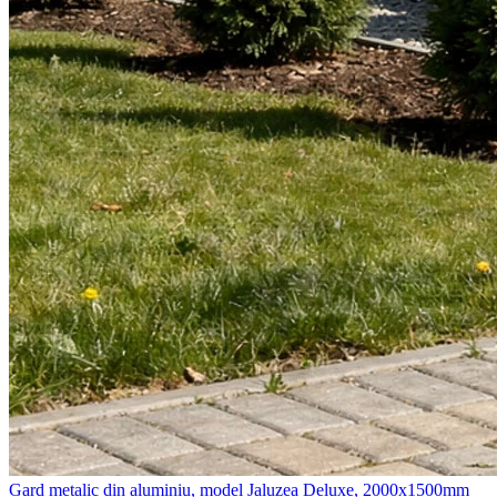
Gard metalic din aluminiu, model Jaluzea Deluxe, 2000x1500mm