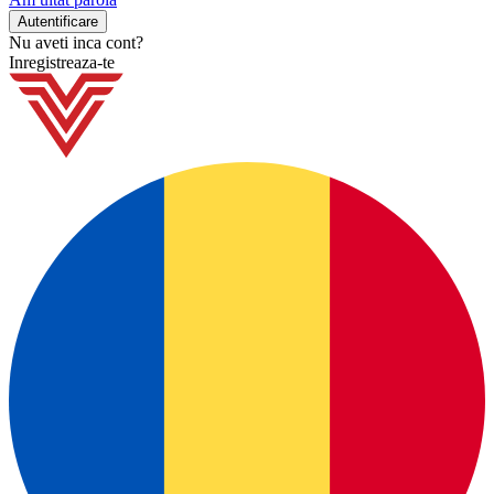
Nu aveti inca cont?
Inregistreaza-te