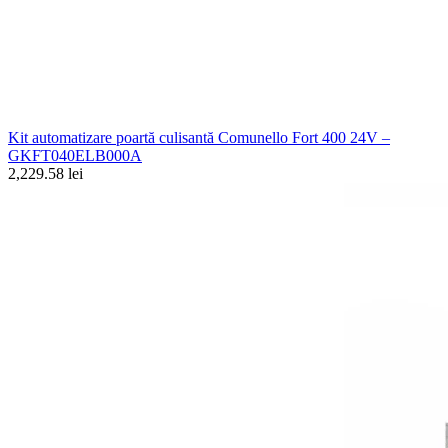
Kit automatizare poartă culisantă Comunello Fort 400 24V –
GKFT040ELB000A
2,229.58 lei