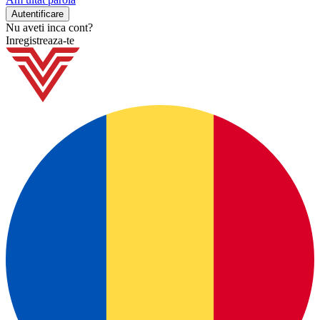
Nu aveti inca cont?
Inregistreaza-te