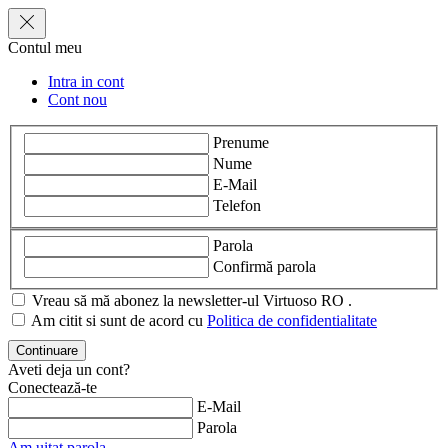
Contul meu
Intra in cont
Cont nou
Prenume
Nume
E-Mail
Telefon
Parola
Confirmă parola
Vreau să mă abonez la newsletter-ul Virtuoso RO .
Am citit si sunt de acord cu
Politica de confidentialitate
Aveti deja un cont?
Conectează-te
E-Mail
Parola
Am uitat parola