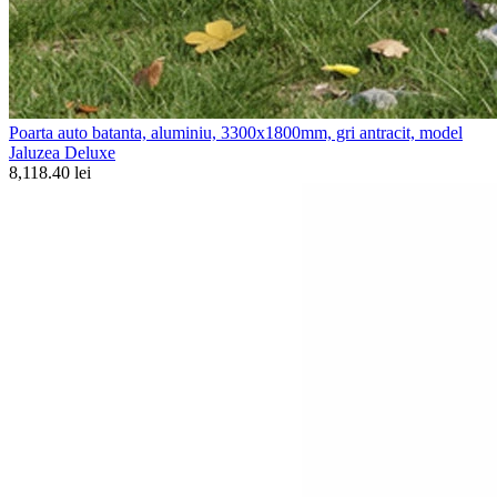
Poarta auto batanta, aluminiu, 3300x1800mm, gri antracit, model
Jaluzea Deluxe
8,118.40 lei