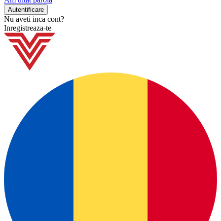
Nu aveti inca cont?
Inregistreaza-te