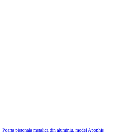
Poarta pietonala metalica din aluminiu, model Apophis