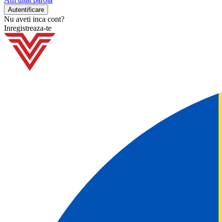
Nu aveti inca cont?
Inregistreaza-te