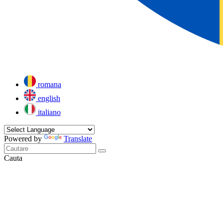
romana
english
italiano
Powered by
Translate
Cauta