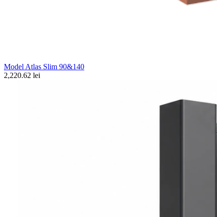
Model Atlas Slim 90&140
2,220.62 lei