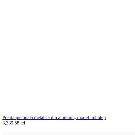
Poarta pietonala metalica din aluminiu, model Imhotep
3,339.58 lei