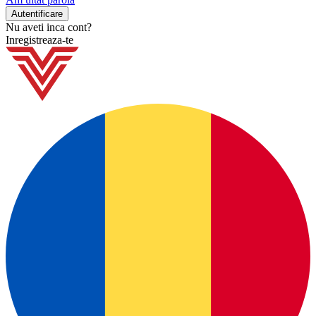
Nu aveti inca cont?
Inregistreaza-te