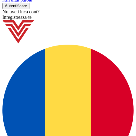
Nu aveti inca cont?
Inregistreaza-te