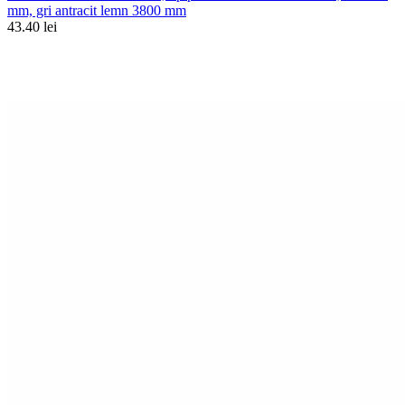
mm, gri antracit lemn 3800 mm
43.40 lei