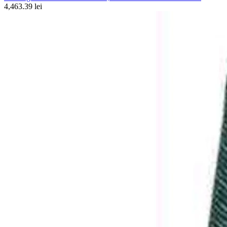
4,463.39 lei