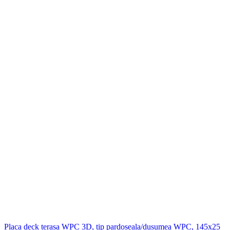
Placa deck terasa WPC 3D, tip pardoseala/dusumea WPC, 145x25